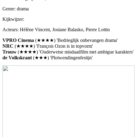
Genre: drama
Kijkwijzer:
Acteurs: Hélène Vincent, Josiane Balasko, Pierre Lottin
VPRO Cinema
(★★★★) 'Bedrieglijk onbevangen drama'
NRC
(★★★★) 'François Ozon is in topvorm'
Trouw
(★★★★) 'Ouderwetse misdaadfilm met ambigue karakters'
de Volkskrant
(★★★) 'Plotwendingenfestijn'