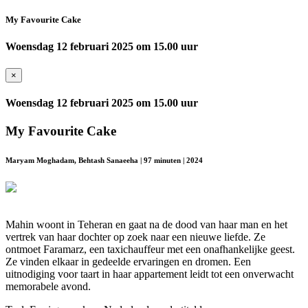
My Favourite Cake
Woensdag 12 februari 2025 om 15.00 uur
×
Woensdag 12 februari 2025 om 15.00 uur
My Favourite Cake
Maryam Moghadam, Behtash Sanaeeha | 97 minuten | 2024
Mahin woont in Teheran en gaat na de dood van haar man en het
vertrek van haar dochter op zoek naar een nieuwe liefde. Ze
ontmoet Faramarz, een taxichauffeur met een onafhankelijke geest.
Ze vinden elkaar in gedeelde ervaringen en dromen. Een
uitnodiging voor taart in haar appartement leidt tot een onverwacht
memorabele avond.