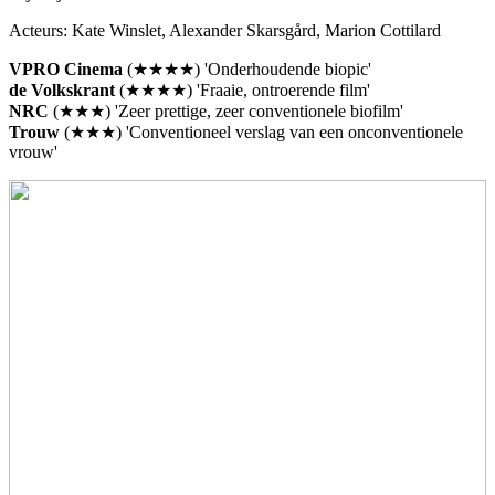
Acteurs: Kate Winslet, Alexander Skarsgård, Marion Cottilard
VPRO Cinema
(★★★★) 'Onderhoudende biopic'
de Volkskrant
(★★★★) 'Fraaie, ontroerende film'
NRC
(★★★) 'Zeer prettige, zeer conventionele biofilm'
Trouw
(★★★) 'Conventioneel verslag van een onconventionele
vrouw'