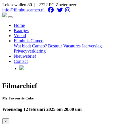
Leidsewallen 80 | 2722 PC Zoetermeer |
info@filmhuiscameo.nl
Home
Kaartjes
Vriend
Filmhuis Cameo
Wat biedt Cameo?
Bestuur
Vacatures
Jaarverslag
Privacyverklaring
Nieuwsbrief
Contact
Filmarchief
My Favourite Cake
Woensdag 12 februari 2025 om 20.00 uur
×