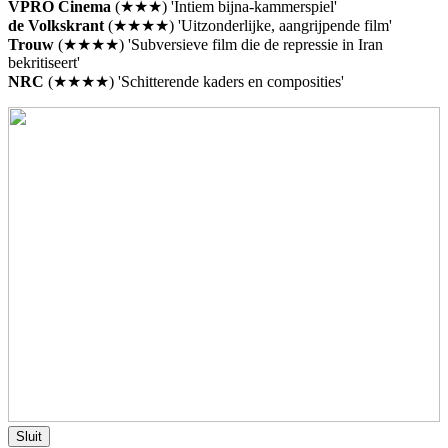
VPRO Cinema
(★★★) 'Intiem bijna-kammerspiel'
de Volkskrant
(★★★★) 'Uitzonderlijke, aangrijpende film'
Trouw
(★★★★) 'Subversieve film die de repressie in Iran
bekritiseert'
NRC
(★★★★) 'Schitterende kaders en composities'
Sluit