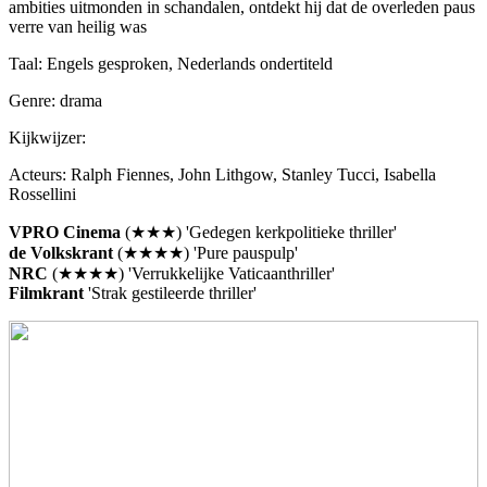
ambities uitmonden in schandalen, ontdekt hij dat de overleden paus
verre van heilig was
Taal: Engels gesproken, Nederlands ondertiteld
Genre: drama
Kijkwijzer:
Acteurs: Ralph Fiennes, John Lithgow, Stanley Tucci, Isabella
Rossellini
VPRO Cinema
(★★★) 'Gedegen kerkpolitieke thriller'
de Volkskrant
(★★★★) 'Pure pauspulp'
NRC
(★★★★) 'Verrukkelijke Vaticaanthriller'
Filmkrant
'Strak gestileerde thriller'