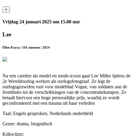
×
Vrijdag 24 januari 2025 om 15.00 uur
Lee
Ellen Kuras | 116 minuten | 2024
Na een carrière als model en mode-icoon gaat Lee Miller tijdens de
2e Wereldoorlog werken als oorlogsfotograaf. Ze legt de
oorlogsgruwelen vast voor modeblad Vogue, van soldaten aan de
frontlinies tot de verschrikkingen van de concentratiekampen. Ze
betaalt hiervoor een hoge persoonlijke prijs, waarbij ze wordt
geconfronteerd met een trauma uit haar verleden
Taal: Engels gesproken, Nederlands ondertiteld
Genre: drama, biografisch
Kijkwijzer: