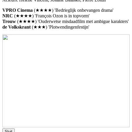
VPRO Cinema
(★★★★) 'Bedrieglijk onbevangen drama'
NRC
(★★★★) 'François Ozon is in topvorm'
Trouw
(★★★★) 'Ouderwetse misdaadfilm met ambigue karakters'
de Volkskrant
(★★★) 'Plotwendingenfestijn'
Sluit