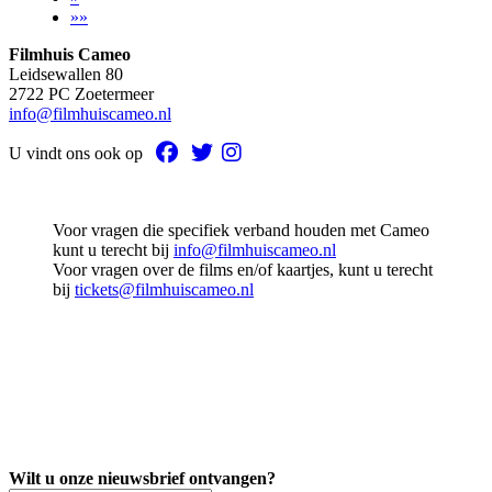
»»
Filmhuis Cameo
Leidsewallen 80
2722 PC Zoetermeer
info@filmhuiscameo.nl
U vindt ons ook op
Voor vragen die specifiek verband houden met Cameo
kunt u terecht bij
info@filmhuiscameo.nl
Voor vragen over de films en/of kaartjes, kunt u terecht
bij
tickets@filmhuiscameo.nl
Wilt u onze nieuwsbrief ontvangen?