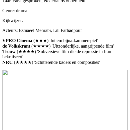
Taal: Farsi gesproken, Nederlands ondertiteld
Genre: drama
Kijkwijzer:
Acteurs: Esmaeel Mehrabi, Lili Farhadpour
VPRO Cinema
(★★★) 'Intiem bijna-kammerspiel'
de Volkskrant
(★★★★) 'Uitzonderlijke, aangrijpende film'
Trouw
(★★★★) 'Subversieve film die de repressie in Iran
bekritiseert'
NRC
(★★★★) 'Schitterende kaders en composities'