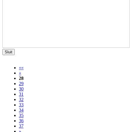
Sluit
««
«
28
29
30
31
32
33
34
35
36
37
»