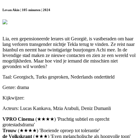
Levan Akin | 105 minuten | 2024
Lia, een gepensioneerde lerares uit Georgië, is vastberaden om haar
lang verloren transgender nichtje Tekla terug te vinden. Ze reist naar
Istanbul en neemt haar twintigjarige buurjongen Achi mee. In de
levendige stad maken ze nieuwe contacten en zien ze een wereld vol
mogelijkheden. Maar hoe vind je iemand die misschien niet
gevonden wil worden?
Taal: Georgisch, Turks gesproken, Nederlands ondertiteld
Genre: drama
Kijkwijzer:
Acteurs: Lucas Kankava, Mzia Arabuli, Deniz Dumanli
VPRO Cinema
(★★★★) 'Prachtig subtiel en oprecht
grotestadsdrama'
Trouw
(★★★★) 'Boeiende oproep tot tolerantie'
de Volkskrant
(★★★) 'Even melancholische als hoopvolle toon'