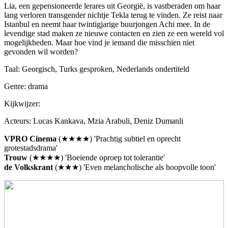
Lia, een gepensioneerde lerares uit Georgië, is vastberaden om haar
lang verloren transgender nichtje Tekla terug te vinden. Ze reist naar
Istanbul en neemt haar twintigjarige buurjongen Achi mee. In de
levendige stad maken ze nieuwe contacten en zien ze een wereld vol
mogelijkheden. Maar hoe vind je iemand die misschien niet
gevonden wil worden?
Taal: Georgisch, Turks gesproken, Nederlands ondertiteld
Genre: drama
Kijkwijzer:
Acteurs: Lucas Kankava, Mzia Arabuli, Deniz Dumanli
VPRO Cinema
(★★★★) 'Prachtig subtiel en oprecht
grotestadsdrama'
Trouw
(★★★★) 'Boeiende oproep tot tolerantie'
de Volkskrant
(★★★) 'Even melancholische als hoopvolle toon'