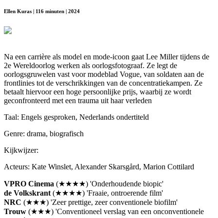
Ellen Kuras | 116 minuten | 2024
Na een carrière als model en mode-icoon gaat Lee Miller tijdens de
2e Wereldoorlog werken als oorlogsfotograaf. Ze legt de
oorlogsgruwelen vast voor modeblad Vogue, van soldaten aan de
frontlinies tot de verschrikkingen van de concentratiekampen. Ze
betaalt hiervoor een hoge persoonlijke prijs, waarbij ze wordt
geconfronteerd met een trauma uit haar verleden
Taal: Engels gesproken, Nederlands ondertiteld
Genre: drama, biografisch
Kijkwijzer:
Acteurs: Kate Winslet, Alexander Skarsgård, Marion Cottilard
VPRO Cinema
(★★★★) 'Onderhoudende biopic'
de Volkskrant
(★★★★) 'Fraaie, ontroerende film'
NRC
(★★★) 'Zeer prettige, zeer conventionele biofilm'
Trouw
(★★★) 'Conventioneel verslag van een onconventionele